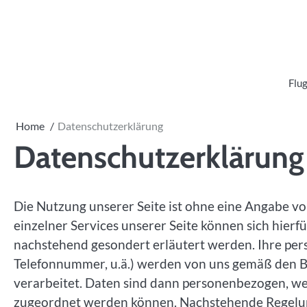
Skip
to
content
Flug
Home
Datenschutzerklärung
Datenschutzerklärung
Die Nutzung unserer Seite ist ohne eine Angabe 
einzelner Services unserer Seite können sich hier
nachstehend gesondert erläutert werden. Ihre per
Telefonnummer, u.ä.) werden von uns gemäß den 
verarbeitet. Daten sind dann personenbezogen, we
zugeordnet werden können. Nachstehende Regelung