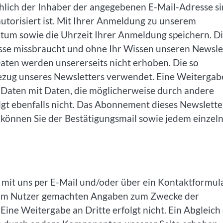
hlich der Inhaber der angegebenen E-Mail-Adresse s
utorisiert ist. Mit Ihrer Anmeldung zu unserem
tum sowie die Uhrzeit Ihrer Anmeldung speichern. D
dresse missbraucht und ohne Ihr Wissen unseren Newsle
Daten werden unsererseits nicht erhoben. Die so
ezug unseres Newsletters verwendet. Eine Weitergab
en Daten mit Daten, die möglicherweise durch andere
t ebenfalls nicht. Das Abonnement dieses Newslette
u können Sie der Bestätigungsmail sowie jedem einzel
, mit uns per E-Mail und/oder über ein Kontaktformula
 vom Nutzer gemachten Angaben zum Zwecke der
ine Weitergabe an Dritte erfolgt nicht. Ein Abgleich