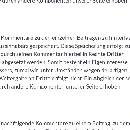
se durch andere Komponenten unserer Seite erhoben
t, Kommentare zu den einzelnen Beiträgen zu hinterla
ussinhabers gespeichert. Diese Speicherung erfolgt z
r durch seinen Kommentar hierbei in Rechte Dritter
e abgesetzt werden. Somit besteht ein Eigeninteresse
assers, zumal wir unter Umständen wegen derartigen
itergabe an Dritte erfolgt nicht. Ein Abgleich der s
durch andere Komponenten unserer Seite erhoben
t, nachfolgende Kommentare zu einem Beitrag, zu dem