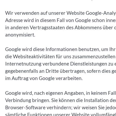
Wir verwenden auf unserer Website Google-Analyti
Adresse wird in diesem Fall von Google schon inn
in anderen Vertragsstaaten des Abkommens über 
anonymisiert.
Google wird diese Informationen benutzen, um Ih
die Websiteaktivitäten für uns zusammenzustelle
Internetnutzung verbundene Dienstleistungen zu 
gegebenenfalls an Dritte übertragen, sofern dies g
im Auftrag von Google verarbeiten.
Google wird, nach eigenen Angaben, in keinem Fal
Verbindung bringen. Sie können die Installation d
Browser-Software verhindern; wir weisen Sie jedoch
sämtliche Funktionen unserer Website vollumfäng