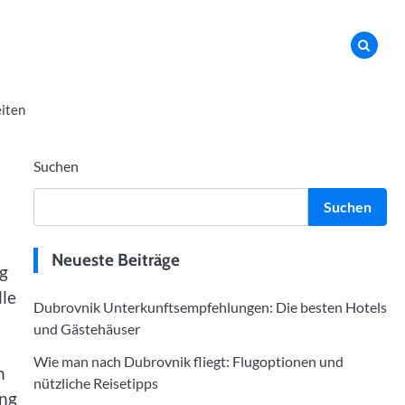
iten
Suchen
Suchen
Neueste Beiträge
ng
lle
Dubrovnik Unterkunftsempfehlungen: Die besten Hotels
und Gästehäuser
Wie man nach Dubrovnik fliegt: Flugoptionen und
n
nützliche Reisetipps
ang