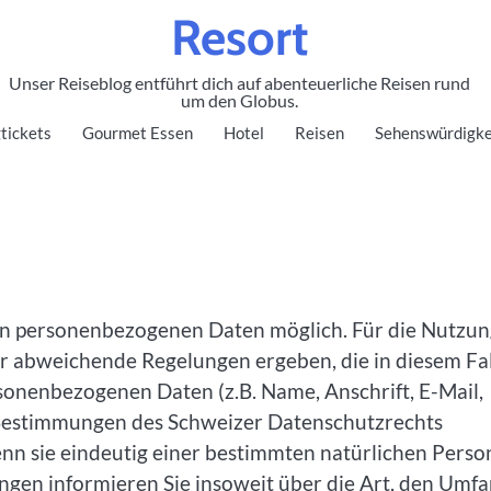
Resort
Unser Reiseblog entführt dich auf abenteuerliche Reisen rund
um den Globus.
tickets
Gourmet Essen
Hotel
Reisen
Sehenswürdigke
von personenbezogenen Daten möglich. Für die Nutzu
für abweichende Regelungen ergeben, die in diesem Fa
sonenbezogenen Daten (z.B. Name, Anschrift, E-Mail,
Bestimmungen des Schweizer Datenschutzrechts
nn sie eindeutig einer bestimmten natürlichen Perso
en informieren Sie insoweit über die Art, den Umf