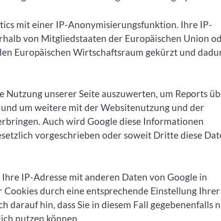
cs mit einer IP-Anonymisierungsfunktion. Ihre IP-
erhalb von Mitgliedstaaten der Europäischen Union o
den Europäischen Wirtschaftsraum gekürzt und dadu
re Nutzung unserer Seite auszuwerten, um Reports üb
n und um weitere mit der Websitenutzung und der
erbringen. Auch wird Google diese Informationen
esetzlich vorgeschrieben oder soweit Dritte diese Da
l Ihre IP-Adresse mit anderen Daten von Google in
er Cookies durch eine entsprechende Einstellung Ihrer
 darauf hin, dass Sie in diesem Fall gegebenenfalls n
lich nutzen können.