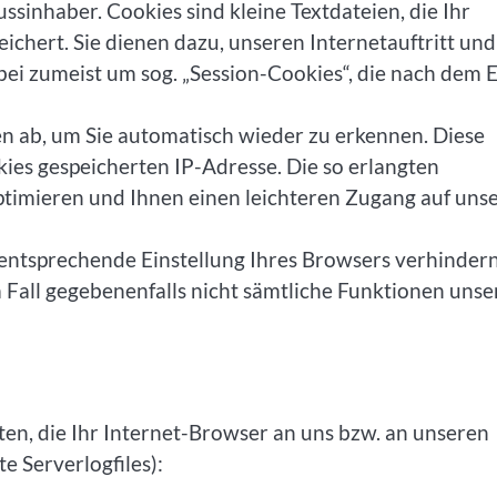
sinhaber. Cookies sind kleine Textdateien, die Ihr
ichert. Sie dienen dazu, unseren Internetauftritt und
bei zumeist um sog. „Session-Cookies“, die nach dem 
en ab, um Sie automatisch wieder zu erkennen. Diese
ies gespeicherten IP-Adresse. Die so erlangten
timieren und Ihnen einen leichteren Zugang auf uns
e entsprechende Einstellung Ihres Browsers verhindern
em Fall gegebenenfalls nicht sämtliche Funktionen unse
en, die Ihr Internet-Browser an uns bzw. an unseren
e Serverlogfiles):