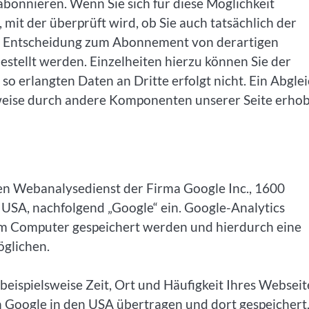
abonnieren. Wenn Sie sich für diese Möglichkeit
 mit der überprüft wird, ob Sie auch tatsächlich der
ie Entscheidung zum Abonnement von derartigen
tellt werden. Einzelheiten hierzu können Sie der
o erlangten Daten an Dritte erfolgt nicht. Ein Abgle
weise durch andere Komponenten unserer Seite erho
nen Webanalysedienst der Firma Google Inc., 1600
SA, nachfolgend „Google“ ein. Google-Analytics
hrem Computer gespeichert werden und hierdurch eine
öglichen.
beispielsweise Zeit, Ort und Häufigkeit Ihres Webseit
n Google in den USA übertragen und dort gespeichert