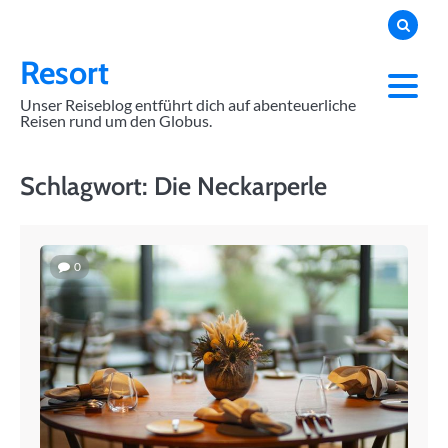
Skip
to
content
Resort
Unser Reiseblog entführt dich auf abenteuerliche
Reisen rund um den Globus.
Schlagwort:
Die Neckarperle
0