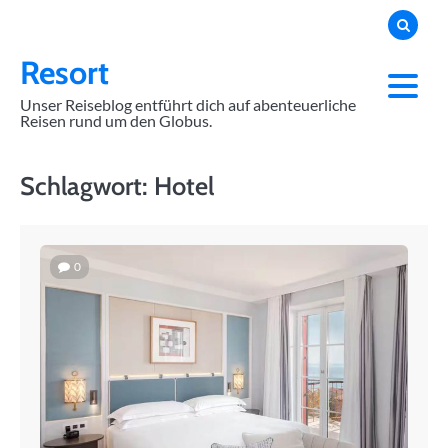
Skip
to
content
Resort
Unser Reiseblog entführt dich auf abenteuerliche
Reisen rund um den Globus.
Schlagwort:
Hotel
0