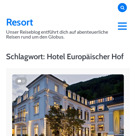
Skip
to
content
Resort
Unser Reiseblog entführt dich auf abenteuerliche
Reisen rund um den Globus.
Schlagwort:
Hotel Europäischer Hof
0