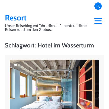
Skip
to
content
Resort
Unser Reiseblog entführt dich auf abenteuerliche
Reisen rund um den Globus.
Schlagwort:
Hotel im Wasserturm
0