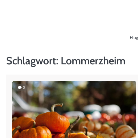
Skip
to
content
Flug
Schlagwort:
Lommerzheim
0