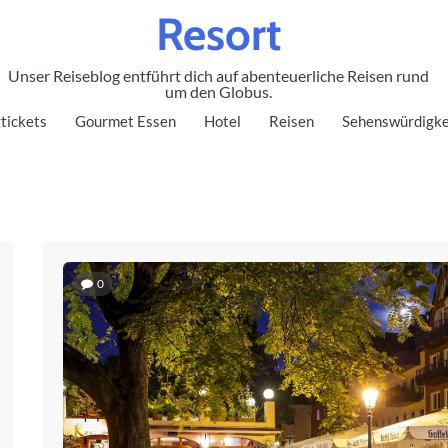
Resort
Unser Reiseblog entführt dich auf abenteuerliche Reisen rund
um den Globus.
tickets
Gourmet Essen
Hotel
Reisen
Sehenswürdigke
0