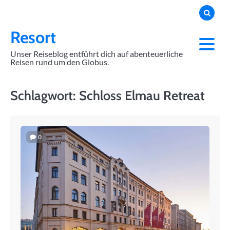
Skip
to
content
Resort
Unser Reiseblog entführt dich auf abenteuerliche
Reisen rund um den Globus.
Schlagwort:
Schloss Elmau Retreat
0