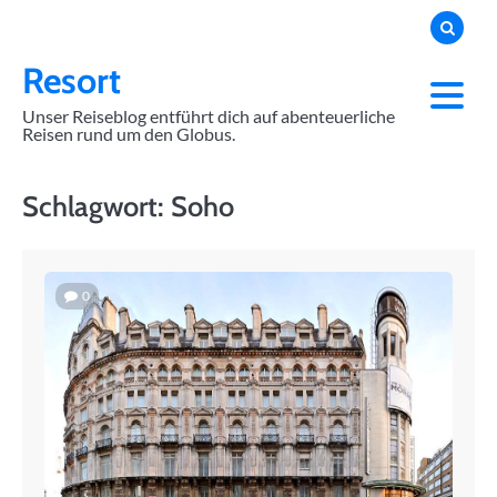
Skip
to
content
Resort
Unser Reiseblog entführt dich auf abenteuerliche
Reisen rund um den Globus.
Schlagwort:
Soho
0