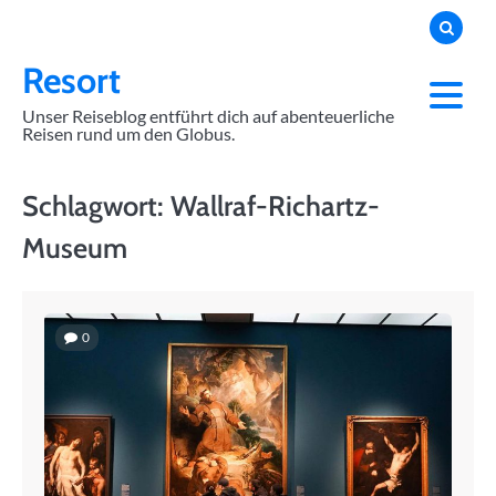
Skip
to
content
Resort
Unser Reiseblog entführt dich auf abenteuerliche
Reisen rund um den Globus.
Schlagwort:
Wallraf-Richartz-
Museum
0