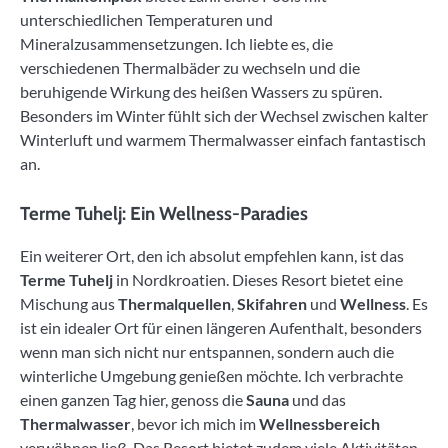
unterschiedlichen Temperaturen und
Mineralzusammensetzungen. Ich liebte es, die
verschiedenen Thermalbäder zu wechseln und die
beruhigende Wirkung des heißen Wassers zu spüren.
Besonders im Winter fühlt sich der Wechsel zwischen kalter
Winterluft und warmem Thermalwasser einfach fantastisch
an.
Terme Tuhelj: Ein Wellness-Paradies
Ein weiterer Ort, den ich absolut empfehlen kann, ist das
Terme Tuhelj
in Nordkroatien. Dieses Resort bietet eine
Mischung aus
Thermalquellen
,
Skifahren
und
Wellness
. Es
ist ein idealer Ort für einen längeren Aufenthalt, besonders
wenn man sich nicht nur entspannen, sondern auch die
winterliche Umgebung genießen möchte. Ich verbrachte
einen ganzen Tag hier, genoss die
Sauna
und das
Thermalwasser
, bevor ich mich im
Wellnessbereich
verwöhnen ließ. Das Resort bietet zudem viele Aktivitäten