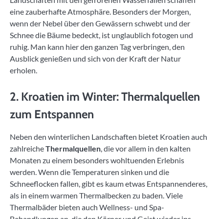
eine zauberhafte Atmosphäre. Besonders der Morgen,
wenn der Nebel über den Gewässern schwebt und der
Schnee die Bäume bedeckt, ist unglaublich fotogen und
ruhig. Man kann hier den ganzen Tag verbringen, den
Ausblick genießen und sich von der Kraft der Natur
erholen.
2. Kroatien im Winter: Thermalquellen
zum Entspannen
Neben den winterlichen Landschaften bietet Kroatien auch
zahlreiche
Thermalquellen
, die vor allem in den kalten
Monaten zu einem besonders wohltuenden Erlebnis
werden. Wenn die Temperaturen sinken und die
Schneeflocken fallen, gibt es kaum etwas Entspannenderes,
als in einem warmen Thermalbecken zu baden. Viele
Thermalbäder bieten auch Wellness- und Spa-
Behandlungen an, die den Körper und Geist wieder ins