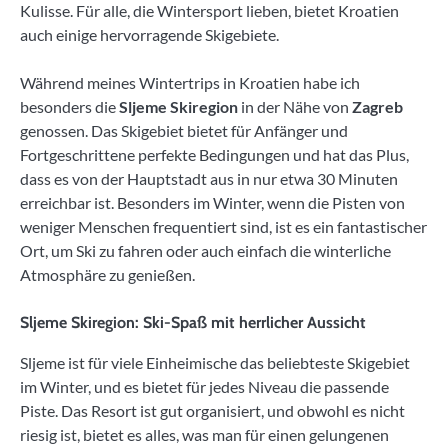
Kulisse. Für alle, die Wintersport lieben, bietet Kroatien
auch einige hervorragende Skigebiete.
Während meines Wintertrips in Kroatien habe ich
besonders die
Sljeme Skiregion
in der Nähe von
Zagreb
genossen. Das Skigebiet bietet für Anfänger und
Fortgeschrittene perfekte Bedingungen und hat das Plus,
dass es von der Hauptstadt aus in nur etwa 30 Minuten
erreichbar ist. Besonders im Winter, wenn die Pisten von
weniger Menschen frequentiert sind, ist es ein fantastischer
Ort, um Ski zu fahren oder auch einfach die winterliche
Atmosphäre zu genießen.
Sljeme Skiregion: Ski-Spaß mit herrlicher Aussicht
Sljeme ist für viele Einheimische das beliebteste Skigebiet
im Winter, und es bietet für jedes Niveau die passende
Piste. Das Resort ist gut organisiert, und obwohl es nicht
riesig ist, bietet es alles, was man für einen gelungenen