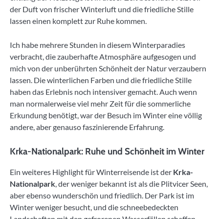
der Duft von frischer Winterluft und die friedliche Stille
lassen einen komplett zur Ruhe kommen.
Ich habe mehrere Stunden in diesem Winterparadies
verbracht, die zauberhafte Atmosphäre aufgesogen und
mich von der unberührten Schönheit der Natur verzaubern
lassen. Die winterlichen Farben und die friedliche Stille
haben das Erlebnis noch intensiver gemacht. Auch wenn
man normalerweise viel mehr Zeit für die sommerliche
Erkundung benötigt, war der Besuch im Winter eine völlig
andere, aber genauso faszinierende Erfahrung.
Krka-Nationalpark: Ruhe und Schönheit im Winter
Ein weiteres Highlight für Winterreisende ist der
Krka-
Nationalpark
, der weniger bekannt ist als die Plitvicer Seen,
aber ebenso wunderschön und friedlich. Der Park ist im
Winter weniger besucht, und die schneebedeckten
Landschaften mit den gefrorenen Wasserfällen schaffen