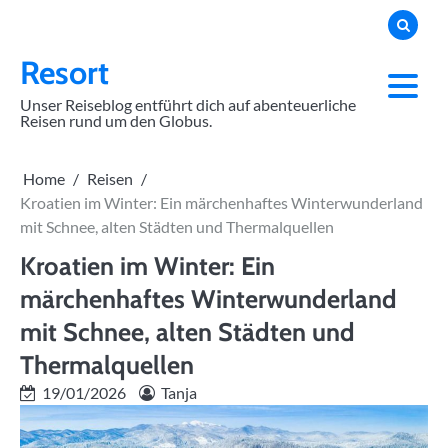
Skip
to
content
Resort
Unser Reiseblog entführt dich auf abenteuerliche
Reisen rund um den Globus.
Home
Reisen
Kroatien im Winter: Ein märchenhaftes Winterwunderland
mit Schnee, alten Städten und Thermalquellen
Kroatien im Winter: Ein
märchenhaftes Winterwunderland
mit Schnee, alten Städten und
Thermalquellen
19/01/2026
Tanja