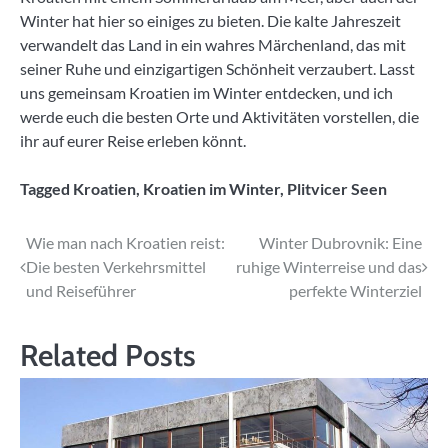
Winter hat hier so einiges zu bieten. Die kalte Jahreszeit
verwandelt das Land in ein wahres Märchenland, das mit
seiner Ruhe und einzigartigen Schönheit verzaubert. Lasst
uns gemeinsam Kroatien im Winter entdecken, und ich
werde euch die besten Orte und Aktivitäten vorstellen, die
ihr auf eurer Reise erleben könnt.
Tagged
Kroatien
,
Kroatien im Winter
,
Plitvicer Seen
Beitragsnavigation
Wie man nach Kroatien reist:
Winter Dubrovnik: Eine
Die besten Verkehrsmittel
ruhige Winterreise und das
und Reiseführer
perfekte Winterziel
Related Posts