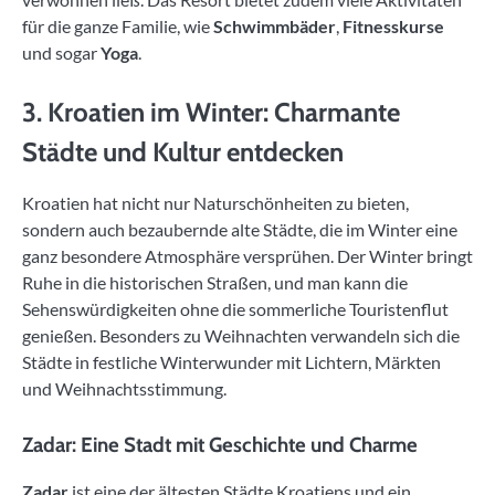
für die ganze Familie, wie
Schwimmbäder
,
Fitnesskurse
und sogar
Yoga
.
3. Kroatien im Winter: Charmante
Städte und Kultur entdecken
Kroatien hat nicht nur Naturschönheiten zu bieten,
sondern auch bezaubernde alte Städte, die im Winter eine
ganz besondere Atmosphäre versprühen. Der Winter bringt
Ruhe in die historischen Straßen, und man kann die
Sehenswürdigkeiten ohne die sommerliche Touristenflut
genießen. Besonders zu Weihnachten verwandeln sich die
Städte in festliche Winterwunder mit Lichtern, Märkten
und Weihnachtsstimmung.
Zadar: Eine Stadt mit Geschichte und Charme
Zadar
ist eine der ältesten Städte Kroatiens und ein