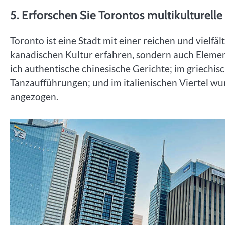
5. Erforschen Sie Torontos multikulturell
Toronto ist eine Stadt mit einer reichen und vielfäl
kanadischen Kultur erfahren, sondern auch Elemen
ich authentische chinesische Gerichte; im griechis
Tanzaufführungen; und im italienischen Viertel wu
angezogen.