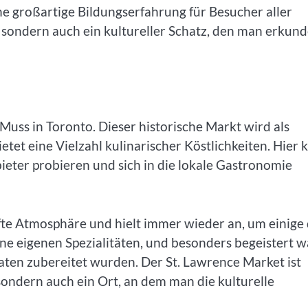
e großartige Bildungserfahrung für Besucher aller
s, sondern auch ein kultureller Schatz, den man erkun
Muss in Toronto. Dieser historische Markt wird als
etet eine Vielzahl kulinarischer Köstlichkeiten. Hier 
eter probieren und sich in die lokale Gastronomie
fte Atmosphäre und hielt immer wieder an, um einige
ine eigenen Spezialitäten, und besonders begeistert w
taten zubereitet wurden. Der St. Lawrence Market ist
ondern auch ein Ort, an dem man die kulturelle