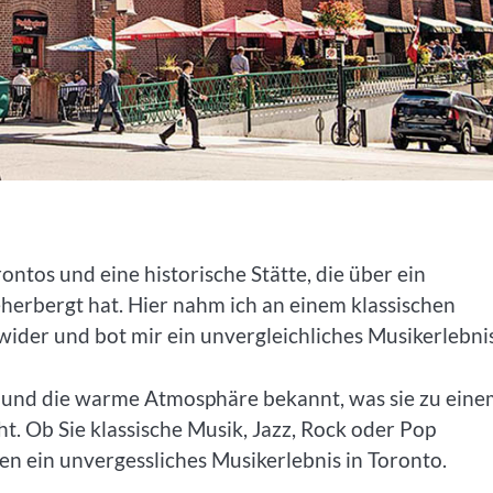
ontos und eine historische Stätte, die über ein
herbergt hat. Hier nahm ich an einem klassischen
 wider und bot mir ein unvergleichliches Musikerlebnis
ik und die warme Atmosphäre bekannt, was sie zu ein
t. Ob Sie klassische Musik, Jazz, Rock oder Pop
en ein unvergessliches Musikerlebnis in Toronto.