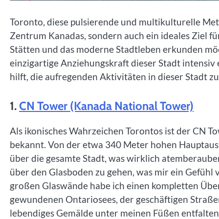
Toronto, diese pulsierende und multikulturelle Metr
Zentrum Kanadas, sondern auch ein ideales Ziel für 
Stätten und das moderne Stadtleben erkunden möc
einzigartige Anziehungskraft dieser Stadt intensiv 
hilft, die aufregenden Aktivitäten in dieser Stadt z
1.
CN Tower (Kanada National Tower)
Als ikonisches Wahrzeichen Torontos ist der CN T
bekannt. Von der etwa 340 Meter hohen Hauptaussi
über die gesamte Stadt, was wirklich atemberaubend
über den Glasboden zu gehen, was mir ein Gefühl 
großen Glaswände habe ich einen kompletten Überbl
gewundenen Ontariosees, der geschäftigen Straßen
lebendiges Gemälde unter meinen Füßen entfalten