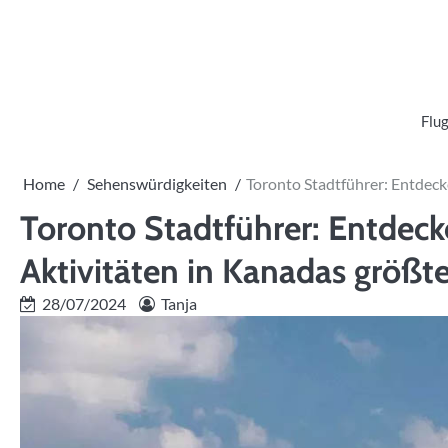
Skip
to
content
Flug
Home
Sehenswürdigkeiten
Toronto Stadtführer: Entdeck
Toronto Stadtführer: Entdec
Aktivitäten in Kanadas größte
28/07/2024
Tanja