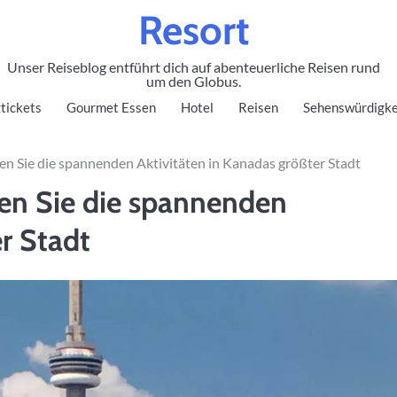
Resort
Unser Reiseblog entführt dich auf abenteuerliche Reisen rund
um den Globus.
tickets
Gourmet Essen
Hotel
Reisen
Sehenswürdigke
en Sie die spannenden Aktivitäten in Kanadas größter Stadt
ken Sie die spannenden
r Stadt