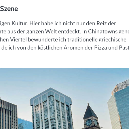
e Szene
tigen Kultur. Hier habe ich nicht nur den Reiz der
te aus der ganzen Welt entdeckt. In Chinatowns gen
chen Viertel bewunderte ich traditionelle griechische
rde ich von den köstlichen Aromen der Pizza und Pas