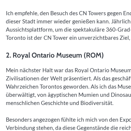
Ich empfehle, den Besuch des CN Towers gegen End
dieser Stadt immer wieder genießen kann. Jährlic
Aussichtsplattform, um die spektakuläre 360-Grad-
Toronto ist der CN Tower ein unverzichtbares Ziel
2. Royal Ontario Museum (ROM)
Mein nächster Halt war das Royal Ontario Museum
Zivilisationen der Welt präsentiert. Als das gesch
Wahrzeichen Torontos geworden. Als ich das Museu
überwältigt, von ägyptischen Mumien und Dinosauri
menschlichen Geschichte und Biodiversität.
Besonders angezogen fühlte ich mich von den Expo
Verbindung stehen, da diese Gegenstände die reich