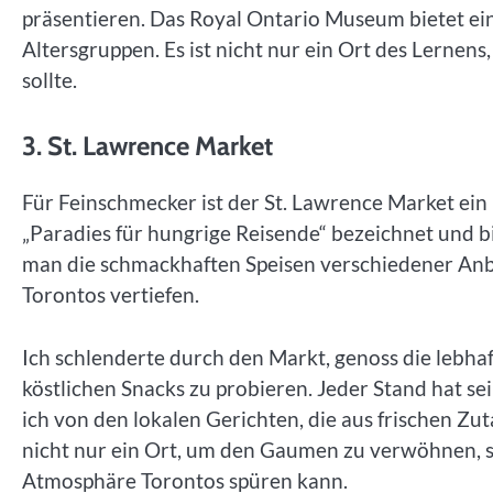
präsentieren. Das Royal Ontario Museum bietet ein
Altersgruppen. Es ist nicht nur ein Ort des Lernen
sollte.
3. St. Lawrence Market
Für Feinschmecker ist der St. Lawrence Market ein 
„Paradies für hungrige Reisende“ bezeichnet und bi
man die schmackhaften Speisen verschiedener Anbi
Torontos vertiefen.
Ich schlenderte durch den Markt, genoss die lebha
köstlichen Snacks zu probieren. Jeder Stand hat se
ich von den lokalen Gerichten, die aus frischen Zu
nicht nur ein Ort, um den Gaumen zu verwöhnen, s
Atmosphäre Torontos spüren kann.