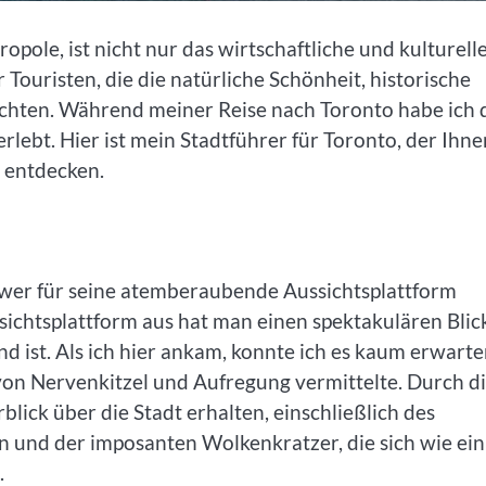
opole, ist nicht nur das wirtschaftliche und kulturell
Touristen, die die natürliche Schönheit, historische
hten. Während meiner Reise nach Toronto habe ich 
erlebt. Hier ist mein Stadtführer für Toronto, der Ihne
u entdecken.
ower für seine atemberaubende Aussichtsplattform
chtsplattform aus hat man einen spektakulären Blic
 ist. Als ich hier ankam, konnte ich es kaum erwarte
von Nervenkitzel und Aufregung vermittelte. Durch d
ick über die Stadt erhalten, einschließlich des
 und der imposanten Wolkenkratzer, die sich wie ein
.