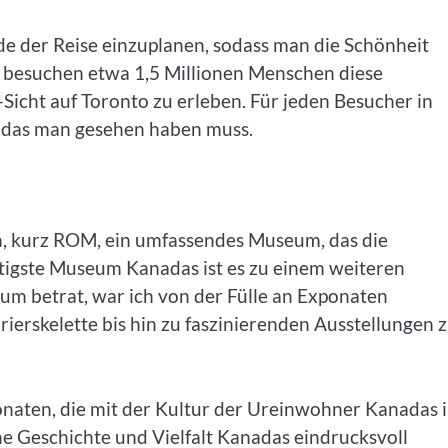
e der Reise einzuplanen, sodass man die Schönheit
h besuchen etwa 1,5 Millionen Menschen diese
Sicht auf Toronto zu erleben. Für jeden Besucher in
, das man gesehen haben muss.
, kurz ROM, ein umfassendes Museum, das die
äftigste Museum Kanadas ist es zu einem weiteren
m betrat, war ich von der Fülle an Exponaten
erskelette bis hin zu faszinierenden Ausstellungen 
naten, die mit der Kultur der Ureinwohner Kanadas 
e Geschichte und Vielfalt Kanadas eindrucksvoll