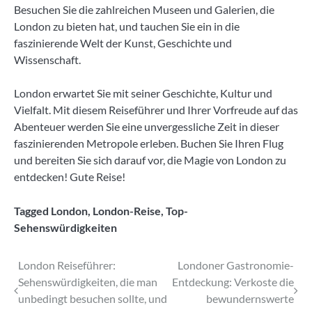
Besuchen Sie die zahlreichen Museen und Galerien, die
London zu bieten hat, und tauchen Sie ein in die
faszinierende Welt der Kunst, Geschichte und
Wissenschaft.
London erwartet Sie mit seiner Geschichte, Kultur und
Vielfalt. Mit diesem Reiseführer und Ihrer Vorfreude auf das
Abenteuer werden Sie eine unvergessliche Zeit in dieser
faszinierenden Metropole erleben. Buchen Sie Ihren Flug
und bereiten Sie sich darauf vor, die Magie von London zu
entdecken! Gute Reise!
Tagged
London
,
London-Reise
,
Top-
Sehenswürdigkeiten
Beitragsnavigation
London Reiseführer:
Londoner Gastronomie-
Sehenswürdigkeiten, die man
Entdeckung: Verkoste die
unbedingt besuchen sollte, und
bewundernswerte