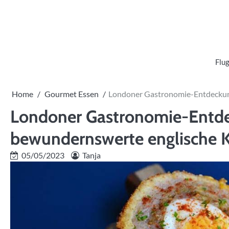
Skip
to
content
Flug
Home
Gourmet Essen
Londoner Gastronomie-Entdeckung
Londoner Gastronomie-Entdec
bewundernswerte englische 
05/05/2023
Tanja