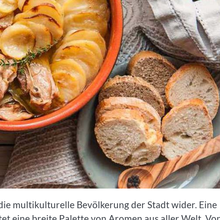
die multikulturelle Bevölkerung der Stadt wider. Eine
et eine breite Palette von Aromen aus aller Welt. Vo