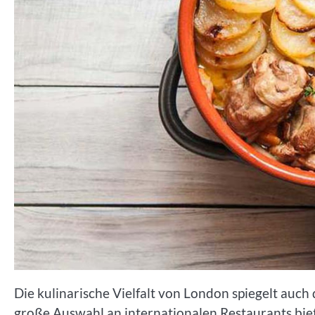
Die kulinarische Vielfalt von London spiegelt auch 
große Auswahl an internationalen Restaurants biet