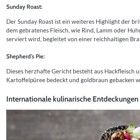
Sunday Roast:
Der Sunday Roast ist ein weiteres Highlight der brit
dem gebratenes Fleisch, wie Rind, Lamm oder Huhn
serviert wird, begleitet von einer reichhaltigen Br
Shepherd’s Pie:
Dieses herzhafte Gericht besteht aus Hackfleisch 
Kartoffelpüree bedeckt und goldbraun gebacken wi
Internationale kulinarische Entdeckungen