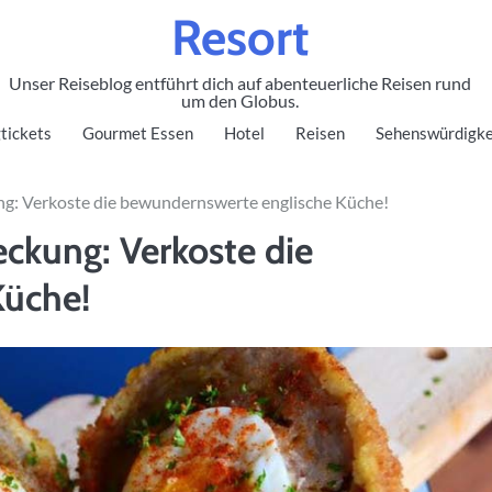
Resort
Unser Reiseblog entführt dich auf abenteuerliche Reisen rund
um den Globus.
tickets
Gourmet Essen
Hotel
Reisen
Sehenswürdigke
: Verkoste die bewundernswerte englische Küche!
kung: Verkoste die
Küche!