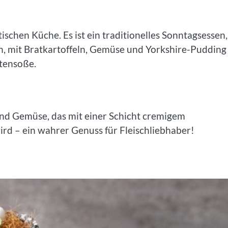
ischen Küche. Es ist ein traditionelles Sonntagsessen,
, mit Bratkartoffeln, Gemüse und Yorkshire-Pudding
atensoße.
und Gemüse, das mit einer Schicht cremigem
rd – ein wahrer Genuss für Fleischliebhaber!