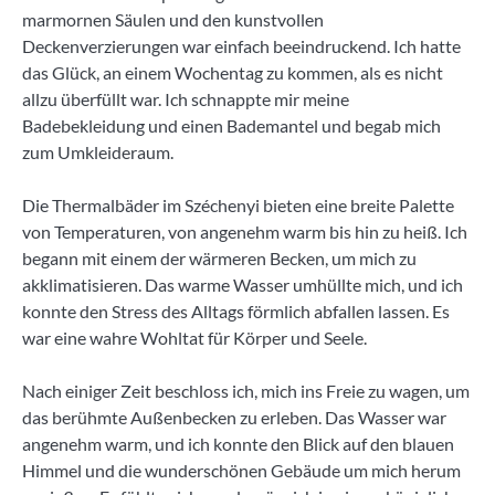
marmornen Säulen und den kunstvollen
Deckenverzierungen war einfach beeindruckend. Ich hatte
das Glück, an einem Wochentag zu kommen, als es nicht
allzu überfüllt war. Ich schnappte mir meine
Badebekleidung und einen Bademantel und begab mich
zum Umkleideraum.
Die Thermalbäder im Széchenyi bieten eine breite Palette
von Temperaturen, von angenehm warm bis hin zu heiß. Ich
begann mit einem der wärmeren Becken, um mich zu
akklimatisieren. Das warme Wasser umhüllte mich, und ich
konnte den Stress des Alltags förmlich abfallen lassen. Es
war eine wahre Wohltat für Körper und Seele.
Nach einiger Zeit beschloss ich, mich ins Freie zu wagen, um
das berühmte Außenbecken zu erleben. Das Wasser war
angenehm warm, und ich konnte den Blick auf den blauen
Himmel und die wunderschönen Gebäude um mich herum