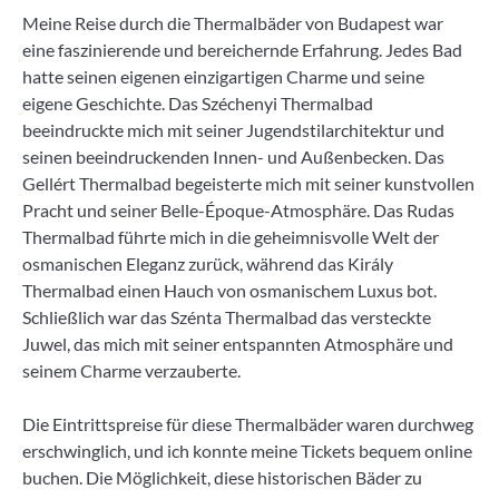
Meine Reise durch die Thermalbäder von Budapest war
eine faszinierende und bereichernde Erfahrung. Jedes Bad
hatte seinen eigenen einzigartigen Charme und seine
eigene Geschichte. Das Széchenyi Thermalbad
beeindruckte mich mit seiner Jugendstilarchitektur und
seinen beeindruckenden Innen- und Außenbecken. Das
Gellért Thermalbad begeisterte mich mit seiner kunstvollen
Pracht und seiner Belle-Époque-Atmosphäre. Das Rudas
Thermalbad führte mich in die geheimnisvolle Welt der
osmanischen Eleganz zurück, während das Király
Thermalbad einen Hauch von osmanischem Luxus bot.
Schließlich war das Szénta Thermalbad das versteckte
Juwel, das mich mit seiner entspannten Atmosphäre und
seinem Charme verzauberte.
Die Eintrittspreise für diese Thermalbäder waren durchweg
erschwinglich, und ich konnte meine Tickets bequem online
buchen. Die Möglichkeit, diese historischen Bäder zu