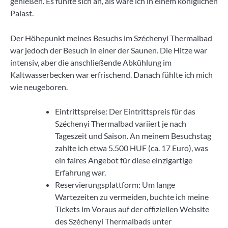
genießen. Es fühlte sich an, als wäre ich in einem königlichen
Palast.
Der Höhepunkt meines Besuchs im Széchenyi Thermalbad
war jedoch der Besuch in einer der Saunen. Die Hitze war
intensiv, aber die anschließende Abkühlung im
Kaltwasserbecken war erfrischend. Danach fühlte ich mich
wie neugeboren.
Eintrittspreise: Der Eintrittspreis für das
Széchenyi Thermalbad variiert je nach
Tageszeit und Saison. An meinem Besuchstag
zahlte ich etwa 5.500 HUF (ca. 17 Euro), was
ein faires Angebot für diese einzigartige
Erfahrung war.
Reservierungsplattform: Um lange
Wartezeiten zu vermeiden, buchte ich meine
Tickets im Voraus auf der offiziellen Website
des Széchenyi Thermalbads unter