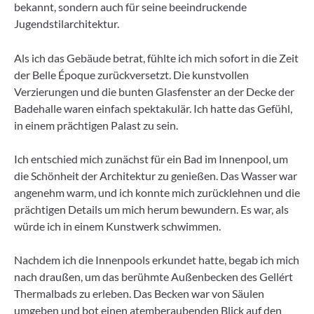
bekannt, sondern auch für seine beeindruckende
Jugendstilarchitektur.
Als ich das Gebäude betrat, fühlte ich mich sofort in die Zeit
der Belle Époque zurückversetzt. Die kunstvollen
Verzierungen und die bunten Glasfenster an der Decke der
Badehalle waren einfach spektakulär. Ich hatte das Gefühl,
in einem prächtigen Palast zu sein.
Ich entschied mich zunächst für ein Bad im Innenpool, um
die Schönheit der Architektur zu genießen. Das Wasser war
angenehm warm, und ich konnte mich zurücklehnen und die
prächtigen Details um mich herum bewundern. Es war, als
würde ich in einem Kunstwerk schwimmen.
Nachdem ich die Innenpools erkundet hatte, begab ich mich
nach draußen, um das berühmte Außenbecken des Gellért
Thermalbads zu erleben. Das Becken war von Säulen
umgeben und bot einen atemberaubenden Blick auf den