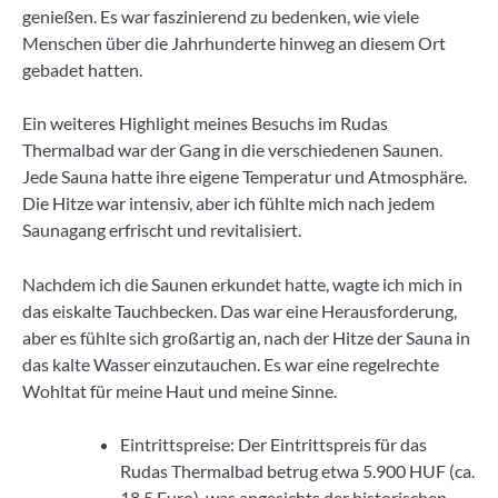
genießen. Es war faszinierend zu bedenken, wie viele
Menschen über die Jahrhunderte hinweg an diesem Ort
gebadet hatten.
Ein weiteres Highlight meines Besuchs im Rudas
Thermalbad war der Gang in die verschiedenen Saunen.
Jede Sauna hatte ihre eigene Temperatur und Atmosphäre.
Die Hitze war intensiv, aber ich fühlte mich nach jedem
Saunagang erfrischt und revitalisiert.
Nachdem ich die Saunen erkundet hatte, wagte ich mich in
das eiskalte Tauchbecken. Das war eine Herausforderung,
aber es fühlte sich großartig an, nach der Hitze der Sauna in
das kalte Wasser einzutauchen. Es war eine regelrechte
Wohltat für meine Haut und meine Sinne.
Eintrittspreise: Der Eintrittspreis für das
Rudas Thermalbad betrug etwa 5.900 HUF (ca.
18,5 Euro), was angesichts der historischen