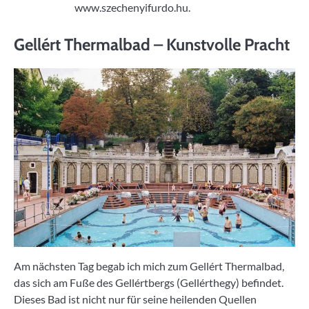
www.szechenyifurdo.hu.
Gellért Thermalbad – Kunstvolle Pracht
Am nächsten Tag begab ich mich zum Gellért Thermalbad,
das sich am Fuße des Gellértbergs (Gellérthegy) befindet.
Dieses Bad ist nicht nur für seine heilenden Quellen