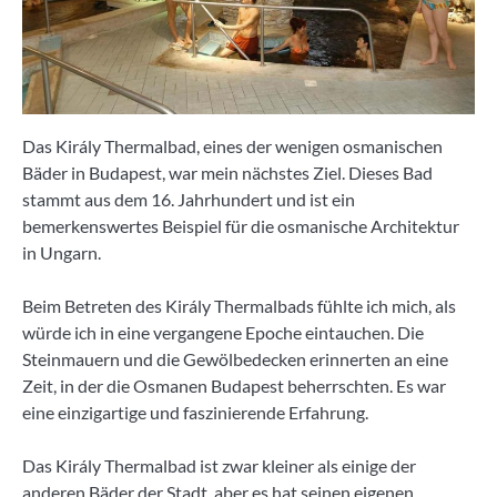
Das Király Thermalbad, eines der wenigen osmanischen
Bäder in Budapest, war mein nächstes Ziel. Dieses Bad
stammt aus dem 16. Jahrhundert und ist ein
bemerkenswertes Beispiel für die osmanische Architektur
in Ungarn.
Beim Betreten des Király Thermalbads fühlte ich mich, als
würde ich in eine vergangene Epoche eintauchen. Die
Steinmauern und die Gewölbedecken erinnerten an eine
Zeit, in der die Osmanen Budapest beherrschten. Es war
eine einzigartige und faszinierende Erfahrung.
Das Király Thermalbad ist zwar kleiner als einige der
anderen Bäder der Stadt, aber es hat seinen eigenen