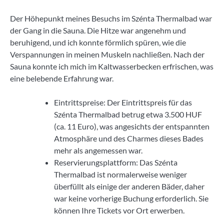
Der Höhepunkt meines Besuchs im Szénta Thermalbad war
der Gang in die Sauna. Die Hitze war angenehm und
beruhigend, und ich konnte förmlich spüren, wie die
Verspannungen in meinen Muskeln nachließen. Nach der
Sauna konnte ich mich im Kaltwasserbecken erfrischen, was
eine belebende Erfahrung war.
Eintrittspreise: Der Eintrittspreis für das
Szénta Thermalbad betrug etwa 3.500 HUF
(ca. 11 Euro), was angesichts der entspannten
Atmosphäre und des Charmes dieses Bades
mehr als angemessen war.
Reservierungsplattform: Das Szénta
Thermalbad ist normalerweise weniger
überfüllt als einige der anderen Bäder, daher
war keine vorherige Buchung erforderlich. Sie
können Ihre Tickets vor Ort erwerben.