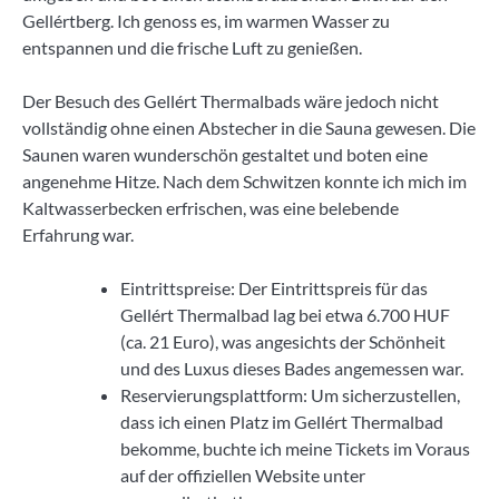
Gellértberg. Ich genoss es, im warmen Wasser zu
entspannen und die frische Luft zu genießen.
Der Besuch des Gellért Thermalbads wäre jedoch nicht
vollständig ohne einen Abstecher in die Sauna gewesen. Die
Saunen waren wunderschön gestaltet und boten eine
angenehme Hitze. Nach dem Schwitzen konnte ich mich im
Kaltwasserbecken erfrischen, was eine belebende
Erfahrung war.
Eintrittspreise: Der Eintrittspreis für das
Gellért Thermalbad lag bei etwa 6.700 HUF
(ca. 21 Euro), was angesichts der Schönheit
und des Luxus dieses Bades angemessen war.
Reservierungsplattform: Um sicherzustellen,
dass ich einen Platz im Gellért Thermalbad
bekomme, buchte ich meine Tickets im Voraus
auf der offiziellen Website unter