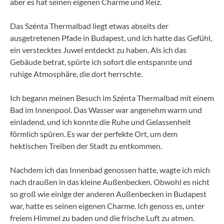
aber es hat seinen eigenen Charme und Reiz.
Das Szénta Thermalbad liegt etwas abseits der
ausgetretenen Pfade in Budapest, und ich hatte das Gefühl,
ein verstecktes Juwel entdeckt zu haben. Als ich das
Gebäude betrat, spürte ich sofort die entspannte und
ruhige Atmosphäre, die dort herrschte.
Ich begann meinen Besuch im Szénta Thermalbad mit einem
Bad im Innenpool. Das Wasser war angenehm warm und
einladend, und ich konnte die Ruhe und Gelassenheit
förmlich spüren. Es war der perfekte Ort, um dem
hektischen Treiben der Stadt zu entkommen.
Nachdem ich das Innenbad genossen hatte, wagte ich mich
nach draußen in das kleine Außenbecken. Obwohl es nicht
so groß wie einige der anderen Außenbecken in Budapest
war, hatte es seinen eigenen Charme. Ich genoss es, unter
freiem Himmel zu baden und die frische Luft zu atmen.