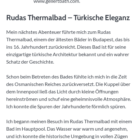
www.gellertbath.com.
Rudas Thermalbad – Türkische Eleganz
Mein nächstes Abenteuer führte mich zum Rudas
Thermalbad, einem der ältesten Bäder in Budapest, das bis
ins 16. Jahrhundert zurückreicht. Dieses Bad ist für seine
einzigartige türkische Architektur bekannt und ein wahrer
Schatz der Geschichte.
Schon beim Betreten des Bades fühlte ich mich in die Zeit
des Osmanischen Reiches zurückversetzt. Die Kuppel über
dem Innenpool ließ das Licht durch kleine Öffnungen
hereinströmen und schuf eine geheimnisvolle Atmosphäre.
Ich konnte die Spuren der Jahrhunderte förmlich spüren.
Ich begann meinen Besuch im Rudas Thermalbad mit einem
Bad im Hauptpool. Das Wasser war warm und angenehm,
und ich konnte die historische Umgebung in vollen Zügen